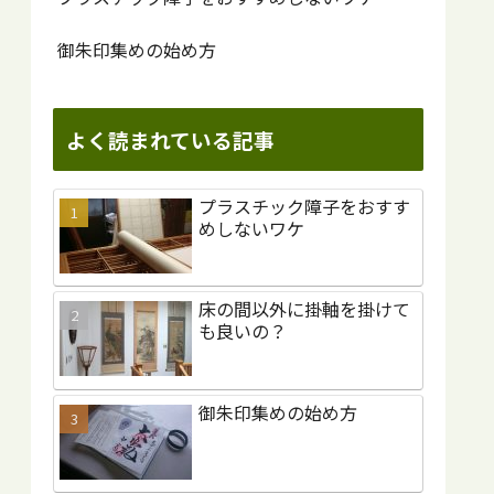
御朱印集めの始め方
よく読まれている記事
プラスチック障子をおすす
めしないワケ
床の間以外に掛軸を掛けて
も良いの？
御朱印集めの始め方