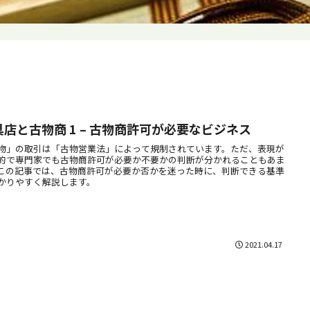
具店と古物商 1 – 古物商許可が必要なビジネス
物」の取引は「古物営業法」によって規制されています。ただ、表現が
的で専門家でも古物商許可が必要か不要かの判断が分かれることもあま
この記事では、古物商許可が必要か否かを迷った時に、判断できる基準
かりやすく解説します。
2021.04.17