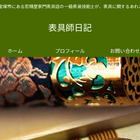
兵庫県宝塚市にある宏精堂家門表具店の一級表装技能士が、表具に関するあ
表具師日記
ホーム
プロフィール
お問い合わせ