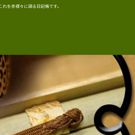
れこれを赤裸々に語る日記帳です。